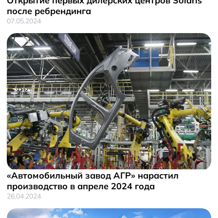
Открытие первых дилерских центров Solaris
после ребрендинга
07.05.2024
«Автомобильный завод АГР» нарастил
производство в апреле 2024 года
26.04.2024