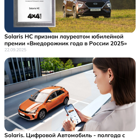
Solaris HC признан лауреатом юбилейной
премии «Внедорожник года в России 2025»
22.09.2025
Solaris. Цифровой Автомобиль - полгода с