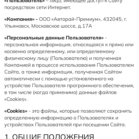
«Пользователь»
– лицо, имеющее доступ к Сайту
Новости
посредством сети Интернет.
«Компания» -
ООО «Авторай-Премиум»,
432045, г.
Ульяновск, Московское шоссе, д.17А
«Персональные данные Пользователя»
-
персональная информация, относящаяся к прямо или
косвенно определенному, или определяемому
физическому лицу (Пользователю) и полученная
Компанией в процессе использования Пользователем
Сайта, а также информация, полученная Сайтом
автоматически с помощью установленного на
устройстве Пользователя программного обеспечения,
в том числе (когда применимо) данные файлов
«Cookies».
«Cookies»
- это файлы, которые позволяют сохранять
определенную информацию о Пользователях и
устройствах Пользователей при посещении Сайта.
1. ОБЩИЕ ПОЛОЖЕНИЯ