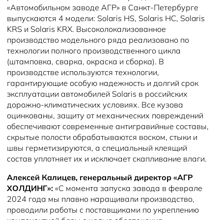
«Автомобильном заводе АГР» в Санкт-Петербурге
выпускаются 4 модели: Solaris HS, Solaris HC, Solaris
KRS и Solaris KRX. Высоколокализованное
производство модельного ряда реализовано по
технологии полного производственного цикла
(штамповка, сварка, окраска и сборка). В
производстве используются технологии,
гарантирующие особую надежность и долгий срок
эксплуатации автомобилей Solaris в российских
дорожно-климатических условиях. Все кузова
оцинкованы, защиту от механических повреждений
обеспечивают современные антигравийные составы,
скрытые полости обрабатываются воском, стыки и
швы герметизируются, а специальный клеящий
состав уплотняет их и исключает скапливание влаги.
Алексей Калицев, генеральный директор «АГР
ХОЛДИНГ»:
«С момента запуска завода в феврале
2024 года мы плавно наращивали производство,
проводили работы с поставщиками по укреплению