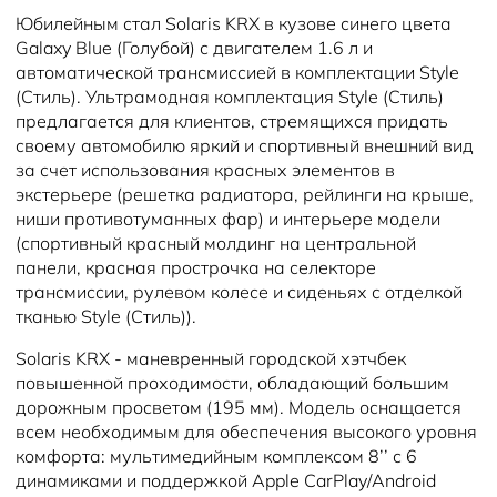
Юбилейным стал Solaris KRX в кузове синего цвета
Galaxy Blue (Голубой) с двигателем 1.6 л и
автоматической трансмиссией в комплектации Style
(Стиль). Ультрамодная комплектация Style (Стиль)
предлагается для клиентов, стремящихся придать
своему автомобилю яркий и спортивный внешний вид
за счет использования красных элементов в
экстерьере (решетка радиатора, рейлинги на крыше,
ниши противотуманных фар) и интерьере модели
(спортивный красный молдинг на центральной
панели, красная прострочка на селекторе
трансмиссии, рулевом колесе и сиденьях с отделкой
тканью Style (Стиль)).
Solaris KRX - маневренный городской хэтчбек
повышенной проходимости, обладающий большим
дорожным просветом (195 мм). Модель оснащается
всем необходимым для обеспечения высокого уровня
комфорта: мультимедийным комплексом 8’’ с 6
динамиками и поддержкой Apple CarPlay/Android