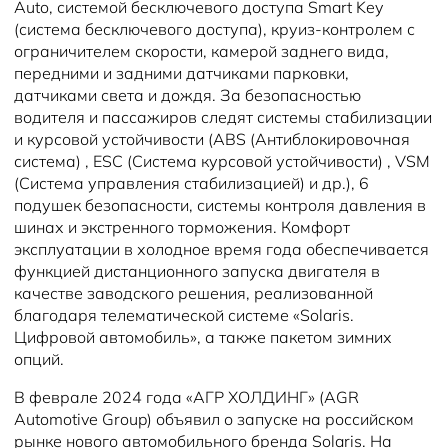
Auto, системой бесключевого доступа Smart Key
(система бесключевого доступа), круиз-контролем с
ограничителем скорости, камерой заднего вида,
передними и задними датчиками парковки,
датчиками света и дождя. За безопасностью
водителя и пассажиров следят системы стабилизации
и курсовой устойчивости (ABS (Антиблокировочная
система) , ESC (Система курсовой устойчивости) , VSM
(Система управления стабилизацией) и др.), 6
подушек безопасности, системы контроля давления в
шинах и экстренного торможения. Комфорт
эксплуатации в холодное время года обеспечивается
функцией дистанционного запуска двигателя в
качестве заводского решения, реализованной
благодаря телематической системе «Solaris.
Цифровой автомобиль», а также пакетом зимних
опций.
В феврале 2024 года «АГР ХОЛДИНГ» (AGR
Automotive Group) объявил о запуске на российском
рынке нового автомобильного бренда Solaris. На