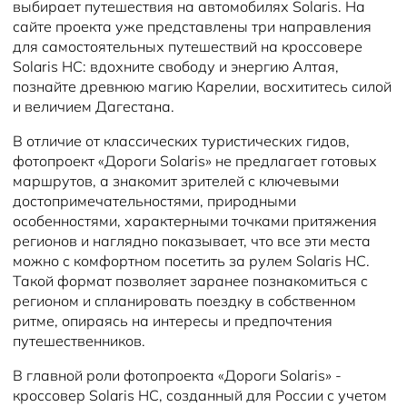
выбирает путешествия на автомобилях Solaris. На
сайте проекта уже представлены три направления
для самостоятельных путешествий на кроссовере
Solaris HC: вдохните свободу и энергию Алтая,
познайте древнюю магию Карелии, восхититесь силой
и величием Дагестана.
В отличие от классических туристических гидов,
фотопроект «Дороги Solaris» не предлагает готовых
маршрутов, а знакомит зрителей с ключевыми
достопримечательностями, природными
особенностями, характерными точками притяжения
регионов и наглядно показывает, что все эти места
можно с комфортном посетить за рулем Solaris HC.
Такой формат позволяет заранее познакомиться с
регионом и спланировать поездку в собственном
ритме, опираясь на интересы и предпочтения
путешественников.
В главной роли фотопроекта «Дороги Solaris» -
кроссовер Solaris HC, созданный для России с учетом