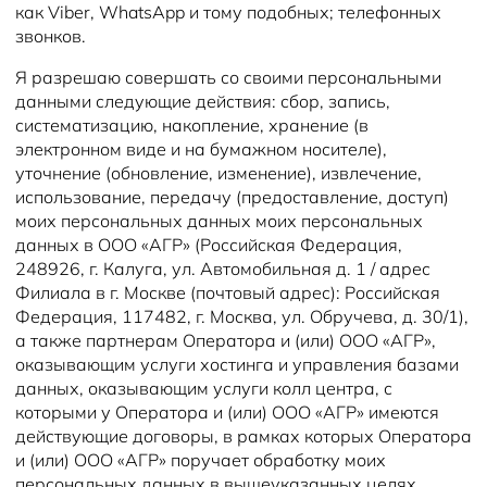
как Viber, WhatsApp и тому подобных; телефонных
звонков.
Я разрешаю совершать со своими персональными
данными следующие действия: сбор, запись,
систематизацию, накопление, хранение (в
электронном виде и на бумажном носителе),
уточнение (обновление, изменение), извлечение,
использование, передачу (предоставление, доступ)
моих персональных данных моих персональных
данных в ООО «АГР» (Российская Федерация,
248926, г. Калуга, ул. Автомобильная д. 1 / адрес
Филиала в г. Москве (почтовый адрес): Российская
Федерация, 117482, г. Москва, ул. Обручева, д. 30/1),
а также партнерам Оператора и (или) ООО «АГР»,
оказывающим услуги хостинга и управления базами
данных, оказывающим услуги колл центра, с
которыми у Оператора и (или) ООО «АГР» имеются
действующие договоры, в рамках которых Оператора
и (или) ООО «АГР» поручает обработку моих
персональных данных в вышеуказанных целях,