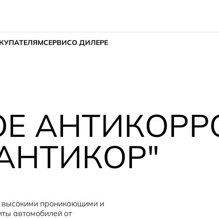
КУПАТЕЛЯМ
СЕРВИС
О ДИЛЕРЕ
Е АНТИКОРР
АНТИКОР"
с высокими проникающими и
иты автомобилей от