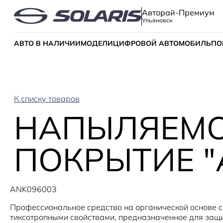
Авторай-Премиум
Ульяновск
АВТО В НАЛИЧИИ
МОДЕЛИ
ЦИФРОВОЙ АВТОМОБИЛЬ
ПО
К списку товаров
НАПЫЛЯЕМО
ПОКРЫТИЕ "
ANK096003
Профессиональное средство на органической основе 
тиксотропными свойствами, предназначенное для защ