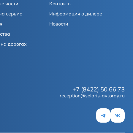
е части
Контакты
на сервис
Информация о дилере
я
Новости
ства
на дорогах
+7 (8422) 50 66 73
reception@solaris-avtoray.ru